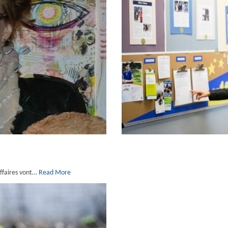
affaires vont…
Read More