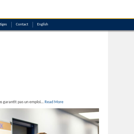
tiges
Contact
English
us garantit pas un emploi…
Read More