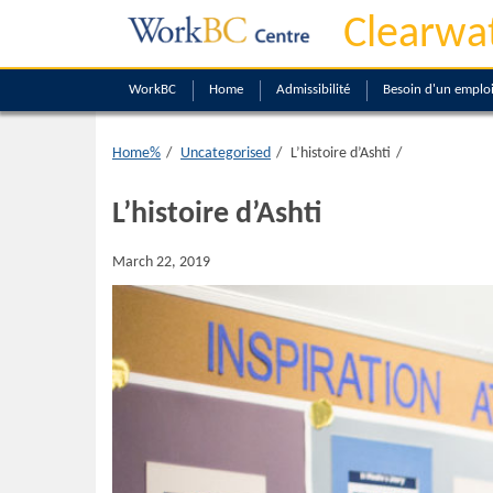
Clearwa
WorkBC
Home
Admissibilité
Besoin d'un emplo
Home%
Uncategorised
L’histoire d’Ashti
L’histoire d’Ashti
March 22, 2019