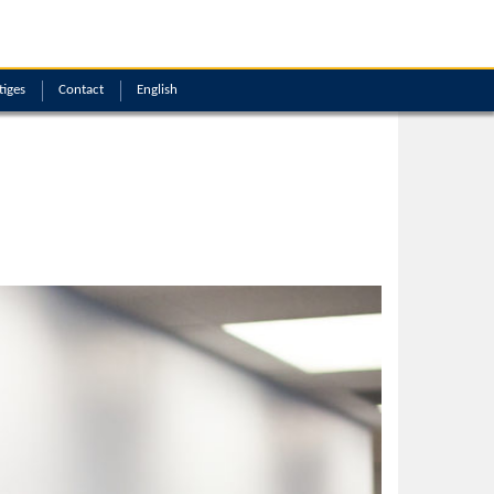
tiges
Contact
English