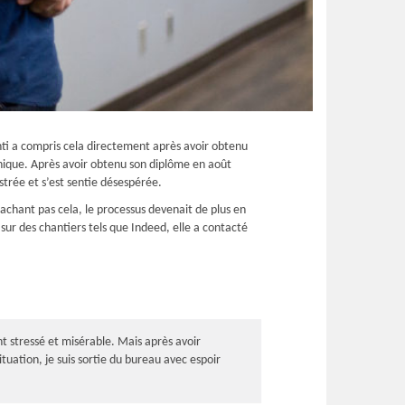
Ashti a compris cela directement après avoir obtenu
annique. Après avoir obtenu son diplôme en août
strée et s’est sentie désespérée.
achant pas cela, le processus devenait de plus en
r sur des chantiers tels que Indeed, elle a contacté
t stressé et misérable. Mais après avoir
ituation, je suis sortie du bureau avec espoir