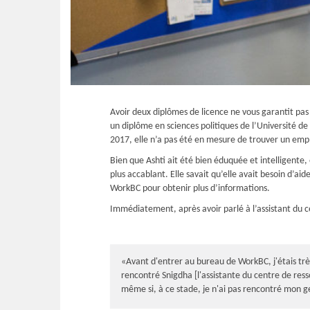
Avoir deux diplômes de licence ne vous garantit pas 
un diplôme en sciences politiques de l’Université de
2017, elle n’a pas été en mesure de trouver un emplo
Bien que Ashti ait été bien éduquée et intelligente
plus accablant. Elle savait qu’elle avait besoin d’aid
WorkBC pour obtenir plus d’informations.
Immédiatement, après avoir parlé à l’assistant du ce
«Avant d'entrer au bureau de WorkBC, j'étais trè
rencontré Snigdha [l'assistante du centre de resso
même si, à ce stade, je n'ai pas rencontré mon g